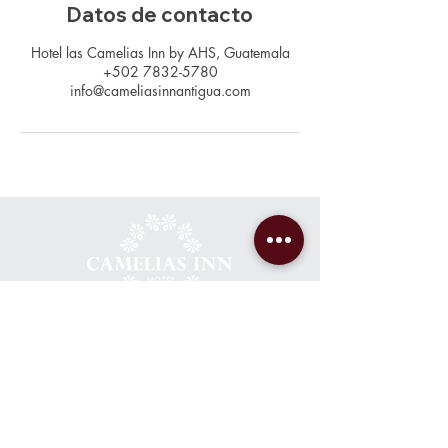
Datos de contacto
Hotel las Camelias Inn by AHS, Guatemala
+502 7832-5780
info@cameliasinnantigua.com
Contacto
+502 7832-5780
+502 7832-5483
info@cameliasinnantigua.com