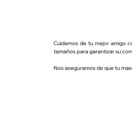
Cuidamos de tu mejor amigo co
tamaños para garantizar su com
Nos aseguramos de que tu masco