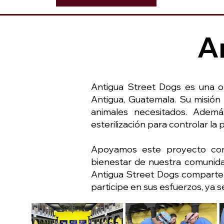
A
Antigua Street Dogs es una or
Antigua, Guatemala. Su misión
animales necesitados. Ademá
esterilización para controlar la 
Apoyamos este proyecto como
bienestar de nuestra comunida
Antigua Street Dogs comparte 
participe en sus esfuerzos, ya