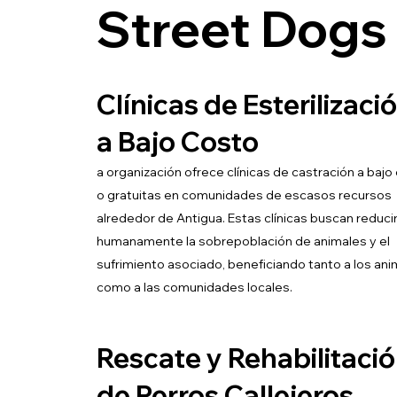
Street Dogs
Clínicas de Esterilizaci
a Bajo Costo
a organización ofrece clínicas de castración a bajo
o gratuitas en comunidades de escasos recursos
alrededor de Antigua. Estas clínicas buscan reduci
humanamente la sobrepoblación de animales y el
sufrimiento asociado, beneficiando tanto a los an
como a las comunidades locales.
Rescate y Rehabilitaci
de Perros Callejeros