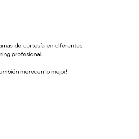
amas de cortesía en diferentes
ing profesional.
 también merecen lo mejor!