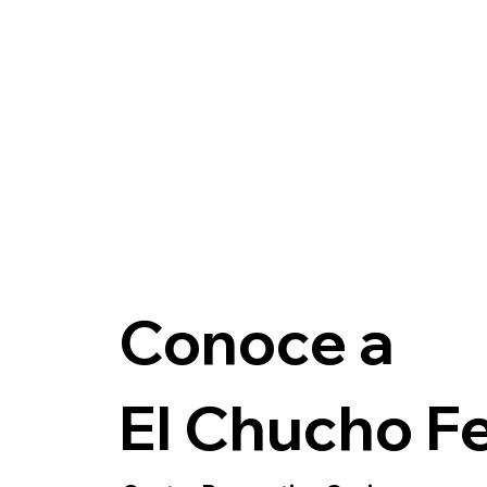
Conoce a
El Chucho Fe