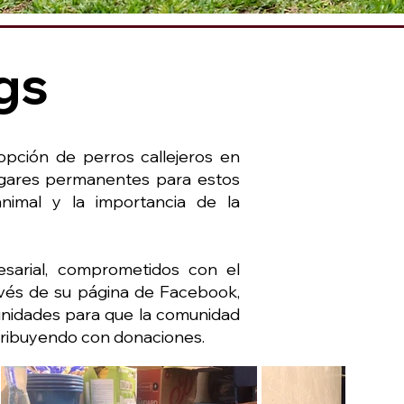
gs
opción de perros callejeros en
hogares permanentes para estos
nimal y la importancia de la
sarial, comprometidos con el
avés de su página de Facebook,
unidades para que la comunidad
tribuyendo con donaciones.