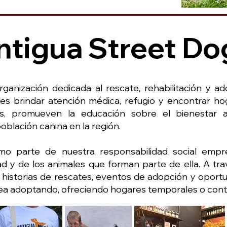
ntigua Street Do
ganización dedicada al rescate, rehabilitación y ad
 es brindar atención médica, refugio y encontrar 
s, promueven la educación sobre el bienestar a
población canina en la región.
 parte de nuestra responsabilidad social empre
d y de los animales que forman parte de ella. A tr
historias de rescates, eventos de adopción y oport
 sea adoptando, ofreciendo hogares temporales o con