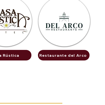
a Rústica
Restaurante del Arco