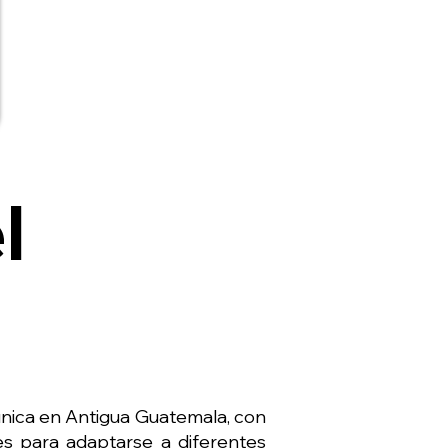
l
única en Antigua Guatemala, con
s para adaptarse a diferentes