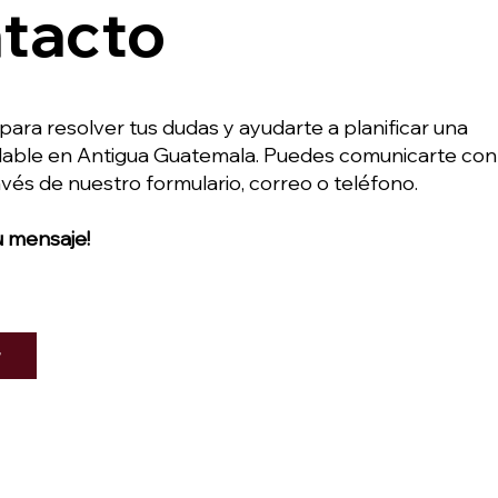
tacto
para resolver tus dudas y ayudarte a planificar una
idable en Antigua Guatemala. Puedes comunicarte con
vés de nuestro formulario, correo o teléfono.
 mensaje!
r