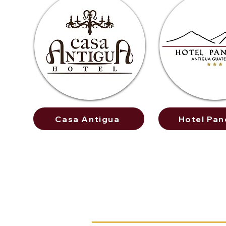
Casa Antigua
Hotel Pan