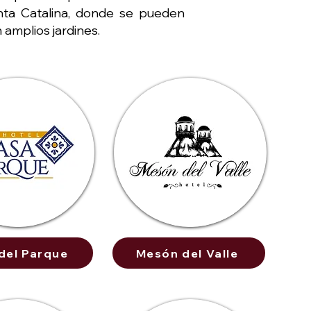
anta Catalina, donde se pueden
 amplios jardines.
del Parque
Mesón del Valle