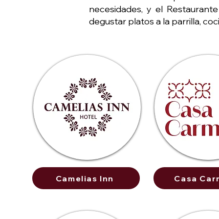
necesidades, y el Restaurante
degustar platos a la parrilla, c
Camelias Inn
Casa Car