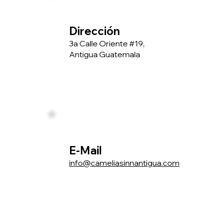
Dirección
3a Calle Oriente #19,
Antigua Guatemala
E-Mail
info@cameliasinnantigua.com