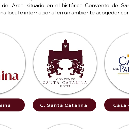
 del Arco, situado en el histórico Convento de S
ocina local e internacional en un ambiente acogedor con
mina
C. Santa Catalina
Casa 