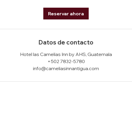
Reservar ahora
Datos de contacto
Hotel las Camelias Inn by AHS, Guatemala
+502 7832-5780
info@cameliasinnantigua.com