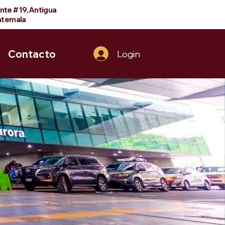
ente #19,Antigua
temala
Contacto
Login