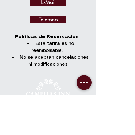
E-Mail
Teléfono
Políticas de Reservación
• Esta tarifa es no
reembolsable.
• No se aceptan cancelaciones,
ni modificaciones.
Contacto
+502 7832-5780