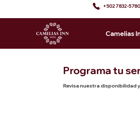
+502 7832-578
Camelias I
Programa tu ser
Revisa nuestra disponibilidad 