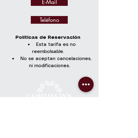
E-Mail
Teléfono
Políticas de Reservación
• Esta tarifa es no
reembolsable.
• No se aceptan cancelaciones,
ni modificaciones.
Contacto
+502 7832-5780